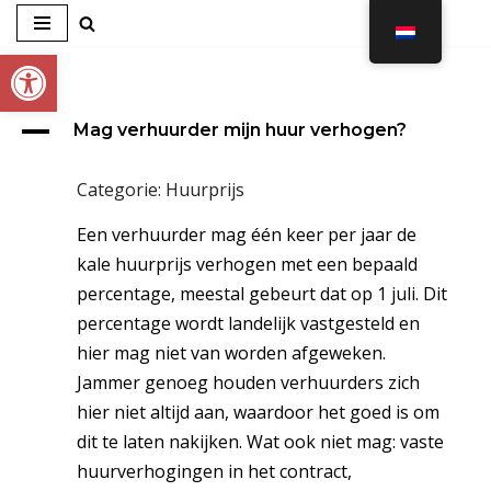
Toolbar openen
Ga
naar
de
A
Mag verhuurder mijn huur verhogen?
inhoud
Categorie: Huurprijs
Een verhuurder mag één keer per jaar de
kale huurprijs verhogen met een bepaald
percentage, meestal gebeurt dat op 1 juli. Dit
percentage wordt landelijk vastgesteld en
hier mag niet van worden afgeweken.
Jammer genoeg houden verhuurders zich
hier niet altijd aan, waardoor het goed is om
dit te laten nakijken. Wat ook niet mag: vaste
huurverhogingen in het contract,