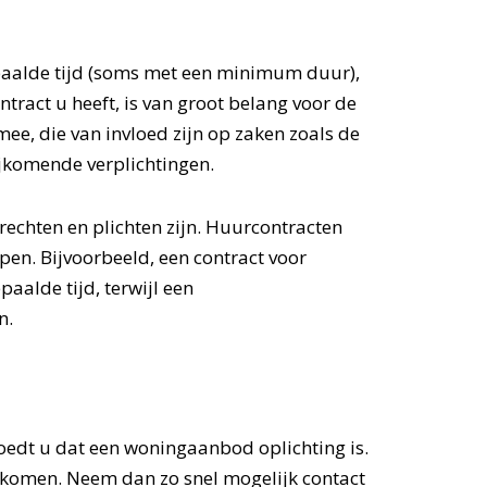
epaalde tijd (soms met een minimum duur),
act u heeft, is van groot belang voor de
mee, die van invloed zijn op zaken zoals de
ijkomende verplichtingen.
 rechten en plichten zijn. Huurcontracten
jpen. Bijvoorbeeld, een contract voor
alde tijd, terwijl een
n.
oedt u dat een woningaanbod oplichting is.
orkomen. Neem dan zo snel mogelijk contact