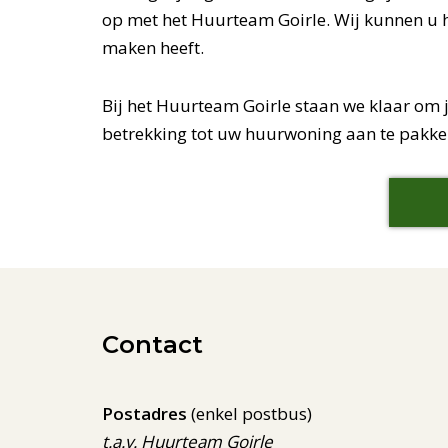
op met het Huurteam Goirle. Wij kunnen u he
maken heeft.
Bij het Huurteam Goirle staan we klaar om 
betrekking tot uw huurwoning aan te pakke
Contact
Postadres
(enkel postbus)
t.a.v. Huurteam Goirle