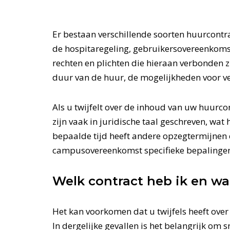
Er bestaan verschillende soorten huurcont
de hospitaregeling, gebruikersovereenkoms
rechten en plichten die hieraan verbonden z
duur van de huur, de mogelijkheden voor ve
Als u twijfelt over de inhoud van uw huurcon
zijn vaak in juridische taal geschreven, wat 
bepaalde tijd heeft andere opzegtermijnen 
campusovereenkomst specifieke bepalingen k
Welk contract heb ik en wa
Het kan voorkomen dat u twijfels heeft ove
In dergelijke gevallen is het belangrijk o