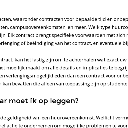
racten, waaronder contracten voor bepaalde tijd en onb
ten, campusovereenkomsten, en meer. Welk type huurcontr
ijn. Elk contract brengt specifieke voorwaarden met zich 
rlenging of beëindiging van het contract, en eventuele b
tract, kan het lastig zijn om te achterhalen wat exact uw
het moeilijk maakt om alle details en implicaties te begri
en verlengingsmogelijkheden dan een contract voor onbepa
an bevatten die alleen van toepassing zijn op studente
ar moet ik op leggen?
r de geldigheid van een huurovereenkomst. Wellicht verm
m snel actie te ondernemen om mogelijke problemen te vo