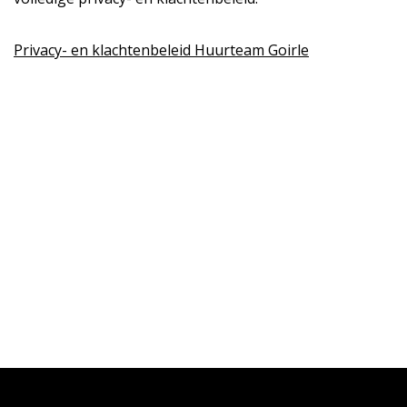
Privacy- en klachtenbeleid Huurteam Goirle
Neve
| Mogelijk gemaakt door
WordPress