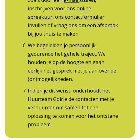
zoals door een
e-mail
sturen,
inschrijven voor ons
online
spreekuur
, ons
contactformulier
invullen of vraag ons om een afspraak
bij jou thuis te maken.
We begeleiden je persoonlijk
gedurende het gehele traject. We
houden je op de hoogte en gaan
eerlijk het gesprek met je aan over de
(on)mogelijkheden.
Indien je dit wenst, onderhoudt het
Huurteam Goirle de contacten met je
verhuurder om samen tot een
oplossing te komen voor het ontstane
probleem.