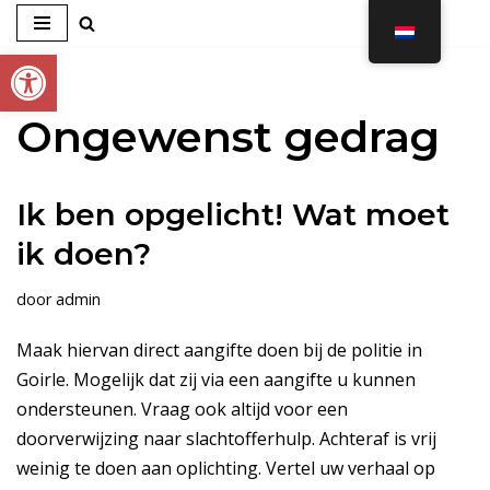
Toolbar openen
Ga
naar
de
Ongewenst gedrag
inhoud
Ik ben opgelicht! Wat moet
ik doen?
door
admin
Maak hiervan direct aangifte doen bij de politie in
Goirle. Mogelijk dat zij via een aangifte u kunnen
ondersteunen. Vraag ook altijd voor een
doorverwijzing naar slachtofferhulp. Achteraf is vrij
weinig te doen aan oplichting. Vertel uw verhaal op