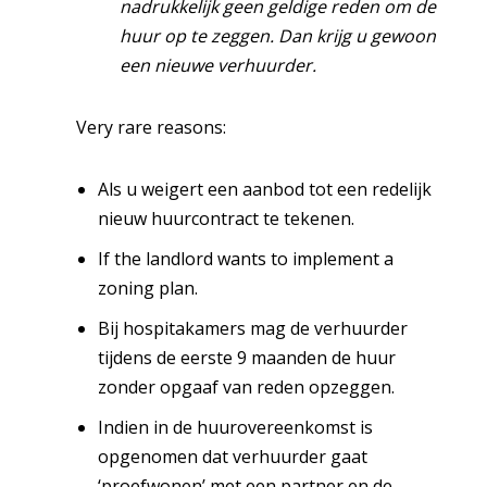
nadrukkelijk geen geldige reden om de
huur op te zeggen. Dan krijg u gewoon
een nieuwe verhuurder.
Very rare reasons:
Als u weigert een aanbod tot een redelijk
nieuw huurcontract te tekenen.
If the landlord wants to implement a
zoning plan.
Bij hospitakamers mag de verhuurder
tijdens de eerste 9 maanden de huur
zonder opgaaf van reden opzeggen.
Indien in de huurovereenkomst is
opgenomen dat verhuurder gaat
‘proefwonen’ met een partner en de